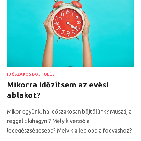
IDŐSZAKOS BÖJTÖLÉS
Mikorra időzítsem az evési
ablakot?
Mikor együnk, ha időszakosan böjtölünk? Muszáj a
reggelit kihagyni? Melyik verzió a
legegészségesebb? Melyik a legjobb a fogyáshoz?