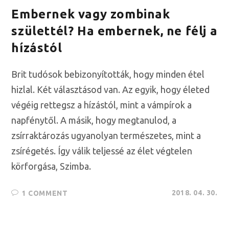
Embernek vagy zombinak
születtél? Ha embernek, ne félj a
hízástól
Brit tudósok bebizonyították, hogy minden étel
hizlal. Két választásod van. Az egyik, hogy életed
végéig rettegsz a hízástól, mint a vámpírok a
napfénytől. A másik, hogy megtanulod, a
zsírraktározás ugyanolyan természetes, mint a
zsírégetés. Így válik teljessé az élet végtelen
körforgása, Szimba.
2018. 04. 30.
1 COMMENT