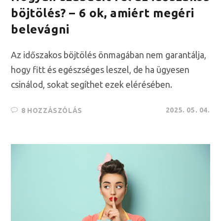
böjtölés? – 6 ok, amiért megéri
belevágni
Az időszakos böjtölés önmagában nem garantálja,
hogy fitt és egészséges leszel, de ha ügyesen
csinálod, sokat segíthet ezek elérésében.
2025. 05. 04.
8 HOZZÁSZÓLÁS