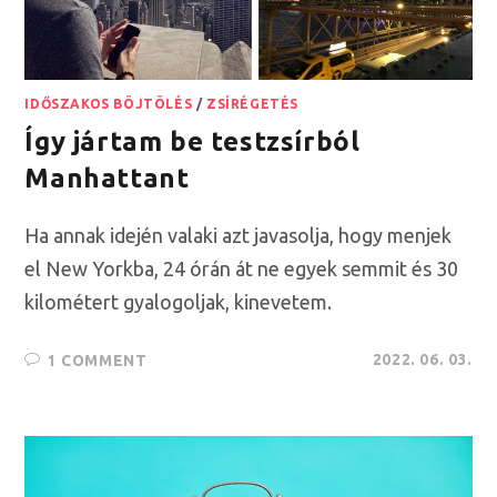
IDŐSZAKOS BÖJTÖLÉS
/
ZSÍRÉGETÉS
Így jártam be testzsírból
Manhattant
Ha annak idején valaki azt javasolja, hogy menjek
el New Yorkba, 24 órán át ne egyek semmit és 30
kilométert gyalogoljak, kinevetem.
2022. 06. 03.
1 COMMENT