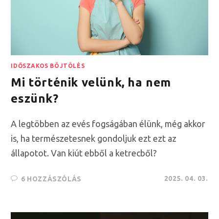
IDŐSZAKOS BÖJTÖLÉS
Mi történik velünk, ha nem
eszünk?
A legtöbben az evés fogságában élünk, még akkor
is, ha természetesnek gondoljuk ezt ezt az
állapotot. Van kiút ebből a ketrecből?
2025. 04. 03.
6 HOZZÁSZÓLÁS