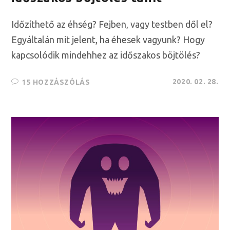
Időzíthető az éhség? Fejben, vagy testben dől el?
Egyáltalán mit jelent, ha éhesek vagyunk? Hogy
kapcsolódik mindehhez az időszakos böjtölés?
2020. 02. 28.
15 HOZZÁSZÓLÁS