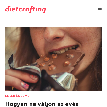
Skip
to
content
LÉLEK ÉS ELME
Hogyan ne váljon az evés