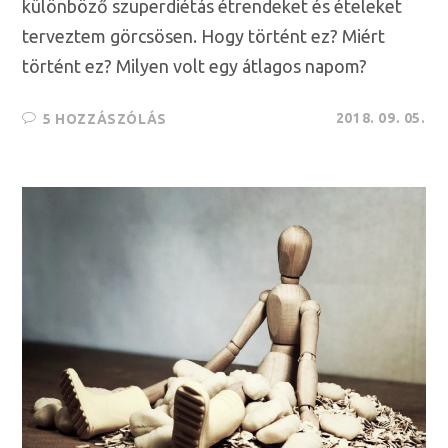
különböző szuperdiétás étrendeket és ételeket
terveztem görcsösen. Hogy történt ez? Miért
történt ez? Milyen volt egy átlagos napom?
2018. 09. 05.
5 HOZZÁSZÓLÁS