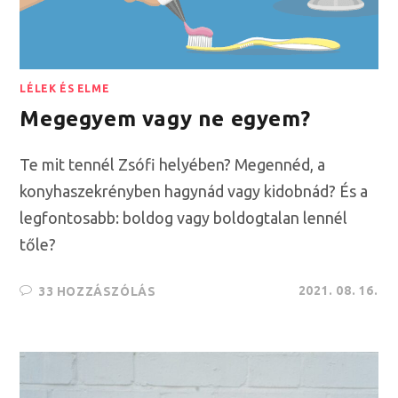
LÉLEK ÉS ELME
Megegyem vagy ne egyem?
Te mit tennél Zsófi helyében? Megennéd, a
konyhaszekrényben hagynád vagy kidobnád? És a
legfontosabb: boldog vagy boldogtalan lennél
tőle?
2021. 08. 16.
33 HOZZÁSZÓLÁS