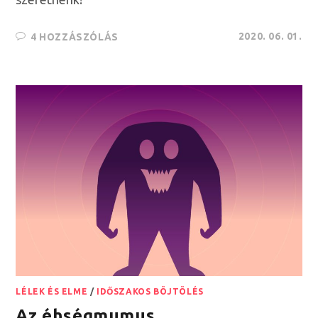
2020. 06. 01.
4 HOZZÁSZÓLÁS
LÉLEK ÉS ELME
/
IDŐSZAKOS BÖJTÖLÉS
Az éhségmumus