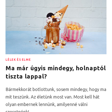
LÉLEK ÉS ELME
Ma már úgyis mindegy, holnaptól
tiszta lappal?
Bármekkorát botlottunk, sosem mindegy, hogy ma
mit teszünk. Az életünk most van. Most kell hát
olyan embernek lennünk, amilyenné válni
szeretnénk!