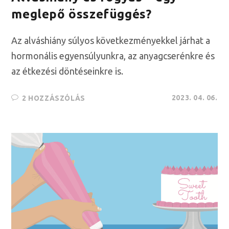
meglepő összefüggés?
Az alváshiány súlyos következményekkel járhat a
hormonális egyensúlyunkra, az anyagcserénkre és
az étkezési döntéseinkre is.
2023. 04. 06.
2 HOZZÁSZÓLÁS